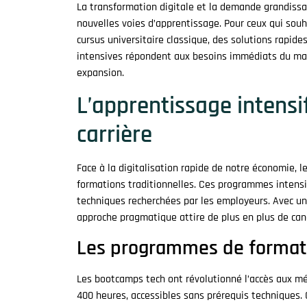
La transformation digitale et la demande grandissa
nouvelles voies d’apprentissage. Pour ceux qui souh
cursus universitaire classique, des solutions rapid
intensives répondent aux besoins immédiats du marc
expansion.
L’apprentissage intensi
carrière
Face à la digitalisation rapide de notre économie,
formations traditionnelles. Ces programmes intens
techniques recherchées par les employeurs. Avec un
approche pragmatique attire de plus en plus de cand
Les programmes de formati
Les bootcamps tech ont révolutionné l’accès aux mé
400 heures, accessibles sans prérequis techniques.