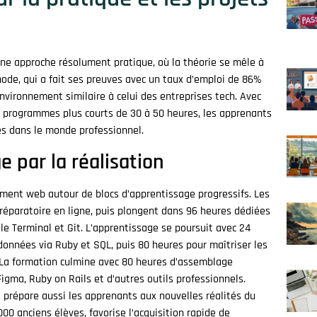
une approche résolument pratique, où la théorie se mêle à
hode, qui a fait ses preuves avec un taux d’emploi de 86%
nvironnement similaire à celui des entreprises tech. Avec
 programmes plus courts de 30 à 50 heures, les apprenants
s dans le monde professionnel.
 par la réalisation
ent web autour de blocs d’apprentissage progressifs. Les
réparatoire en ligne, puis plongent dans 96 heures dédiées
 Terminal et Git. L’apprentissage se poursuit avec 24
données via Ruby et SQL, puis 80 heures pour maîtriser les
La formation culmine avec 80 heures d’assemblage
igma, Ruby on Rails et d’autres outils professionnels.
us prépare aussi les apprenants aux nouvelles réalités du
00 anciens élèves, favorise l’acquisition rapide de