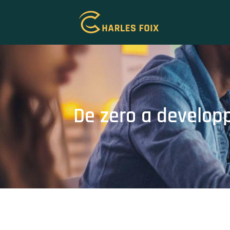
De zero a developp