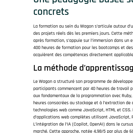
concrets
La formation au sein du Wagon s’articule autour d’
des projets réels dès les premiers jours. Cette mét
après formation, s’appuie sur l’immersion dans un e
400 heures de formation pour les bootcamps et des
acquièrent des compétences directement applicable
La méthode d’apprentissage
Le Wagon a structuré son programme de développem
participants commencent par 40 heures de travail p
aux fondamentaux de la programmation avec Ruby, le
heures consacrées au stockage et à l’extraction de 
technologies web comme JavaScript, HTML et CSS. 
d’applications web complètes utilisant JavaScript, F
L’intégration de l’IA (Copilot, OpenAI) dans le curs
marché. Cette approche, notée 4,98/5 par plus de 60