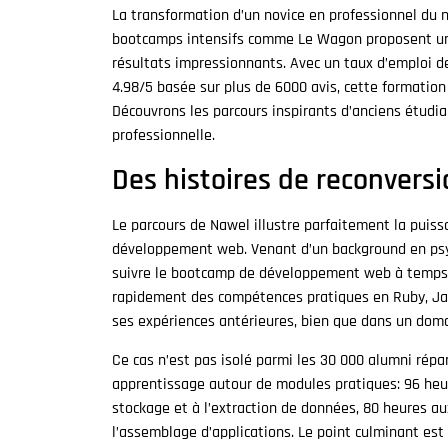
La transformation d’un novice en professionnel du 
bootcamps intensifs comme Le Wagon proposent un c
résultats impressionnants. Avec un taux d’emploi d
4.98/5 basée sur plus de 6000 avis, cette formation
Découvrons les parcours inspirants d’anciens étudian
professionnelle.
Des histoires de reconversi
Le parcours de Nawel illustre parfaitement la puis
développement web. Venant d’un background en psych
suivre le bootcamp de développement web à temps pl
rapidement des compétences pratiques en Ruby, Ja
ses expériences antérieures, bien que dans un domai
Ce cas n’est pas isolé parmi les 30 000 alumni répa
apprentissage autour de modules pratiques: 96 heu
stockage et à l’extraction de données, 80 heures a
l’assemblage d’applications. Le point culminant est 