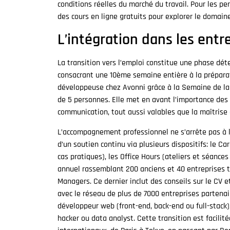
conditions réelles du marché du travail. Pour les
des cours en ligne gratuits pour explorer le domai
L’intégration dans les entr
La transition vers l’emploi constitue une phase dét
consacrant une 10ème semaine entière à la préparati
développeuse chez Avonni grâce à la Semaine de la C
de 5 personnes. Elle met en avant l’importance de
communication, tout aussi valables que la maîtrise 
L’accompagnement professionnel ne s’arrête pas à la
d’un soutien continu via plusieurs dispositifs: le 
cas pratiques), les Office Hours (ateliers et séanc
annuel rassemblant 200 anciens et 40 entreprises 
Managers. Ce dernier inclut des conseils sur le CV et
avec le réseau de plus de 7000 entreprises partenai
développeur web (front-end, back-end ou full-stack)
hacker ou data analyst. Cette transition est facili