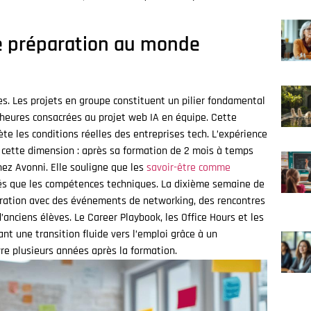
e préparation au monde
s. Les projets en groupe constituent un pilier fondamental
eures consacrées au projet web IA en équipe. Cette
te les conditions réelles des entreprises tech. L’expérience
 cette dimension : après sa formation de 2 mois à temps
hez Avonni. Elle souligne que les
savoir-être comme
és que les compétences techniques. La dixième semaine de
paration avec des événements de networking, des rencontres
’anciens élèves. Le Career Playbook, les Office Hours et les
nt une transition fluide vers l’emploi grâce à un
e plusieurs années après la formation.