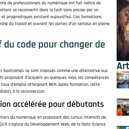
nte de professionnels du numérique ont fait naître de
aitent se reconvertir dans la tech sans passer par un
es et pragmatiques existent aujourd’hui. Ces formations
hé du travail et ouvrent les portes d’un secteur en pleine
f du code pour changer de
Art
 les bootcamps se sont imposés comme une alternative aux
ifs proposent d’acquérir en quelques mois les compétences
 taux d’emploi atteignant 86% après formation, cette
idats à la reconversion.
on accélérée pour débutants
tiers du numérique en proposant des cursus intensifs de
 Qu’il s’agisse du Développement Web, de la Data Science