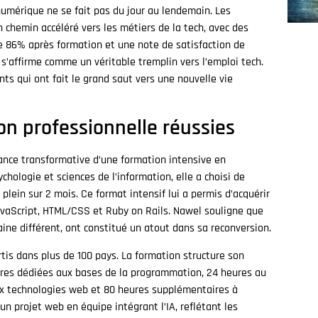
numérique ne se fait pas du jour au lendemain. Les
hemin accéléré vers les métiers de la tech, avec des
e 86% après formation et une note de satisfaction de
 s’affirme comme un véritable tremplin vers l’emploi tech.
ts qui ont fait le grand saut vers une nouvelle vie
on professionnelle réussies
sance transformative d’une formation intensive en
ologie et sciences de l’information, elle a choisi de
ein sur 2 mois. Ce format intensif lui a permis d’acquérir
vaScript, HTML/CSS et Ruby on Rails. Nawel souligne que
ne différent, ont constitué un atout dans sa reconversion.
rtis dans plus de 100 pays. La formation structure son
res dédiées aux bases de la programmation, 24 heures au
ux technologies web et 80 heures supplémentaires à
un projet web en équipe intégrant l’IA, reflétant les