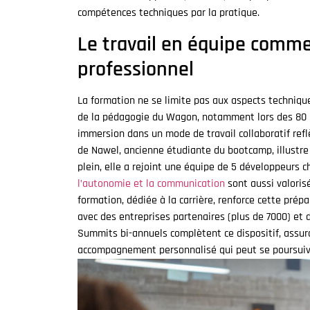
compétences techniques par la pratique.
Le travail en équipe comm
professionnel
La formation ne se limite pas aux aspects technique
de la pédagogie du Wagon, notamment lors des 80 h
immersion dans un mode de travail collaboratif reflè
de Nawel, ancienne étudiante du bootcamp, illustre
plein, elle a rejoint une équipe de 5 développeurs c
l’autonomie et la communication
sont aussi valoris
formation, dédiée à la carrière, renforce cette pré
avec des entreprises partenaires (plus de 7000) et d
Summits bi-annuels complètent ce dispositif, assura
accompagnement personnalisé qui peut se poursuivr