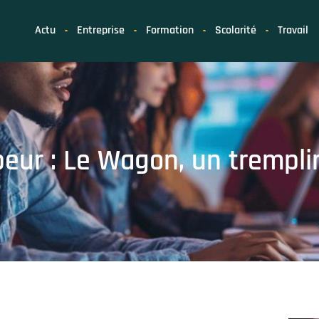
Actu
Entreprise
Formation
Scolarité
Travail
eur : Le Wagon, un tremplin