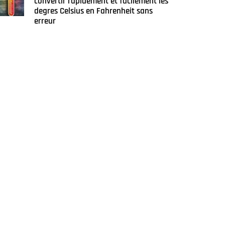
convertir rapidement et facilement les
degres Celsius en Fahrenheit sans
erreur