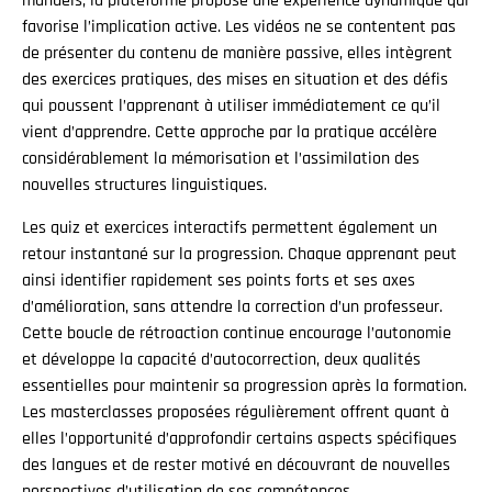
manuels, la plateforme propose une expérience dynamique qui
favorise l’implication active. Les vidéos ne se contentent pas
de présenter du contenu de manière passive, elles intègrent
des exercices pratiques, des mises en situation et des défis
qui poussent l’apprenant à utiliser immédiatement ce qu’il
vient d’apprendre. Cette approche par la pratique accélère
considérablement la mémorisation et l’assimilation des
nouvelles structures linguistiques.
Les quiz et exercices interactifs permettent également un
retour instantané sur la progression. Chaque apprenant peut
ainsi identifier rapidement ses points forts et ses axes
d’amélioration, sans attendre la correction d’un professeur.
Cette boucle de rétroaction continue encourage l’autonomie
et développe la capacité d’autocorrection, deux qualités
essentielles pour maintenir sa progression après la formation.
Les masterclasses proposées régulièrement offrent quant à
elles l’opportunité d’approfondir certains aspects spécifiques
des langues et de rester motivé en découvrant de nouvelles
perspectives d’utilisation de ses compétences.