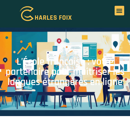
L’École française : votre
partenaire pour maîtriser les
langues étrangères en ligne