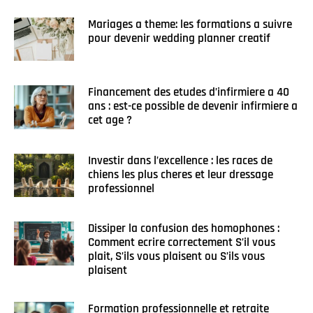
Mariages a theme: les formations a suivre
pour devenir wedding planner creatif
Financement des etudes d’infirmiere a 40
ans : est-ce possible de devenir infirmiere a
cet age ?
Investir dans l’excellence : les races de
chiens les plus cheres et leur dressage
professionnel
Dissiper la confusion des homophones :
Comment ecrire correctement S’il vous
plait, S’ils vous plaisent ou S’ils vous
plaisent
Formation professionnelle et retraite