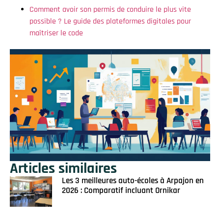
Comment avoir son permis de conduire le plus vite
possible ? Le guide des plateformes digitales pour
maîtriser le code
Articles similaires
Les 3 meilleures auto-écoles à Arpajon en
2026 : Comparatif incluant Ornikar