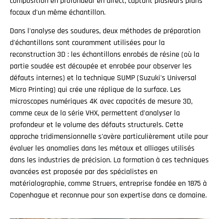
composition en profondeur en direct, captant plusieurs plans
focaux d'un même échantillon.
Dans l'analyse des soudures, deux méthodes de préparation
d'échantillons sont couramment utilisées pour la
reconstruction 3D : les échantillons enrobés de résine (où la
partie soudée est découpée et enrobée pour observer les
défauts internes) et la technique SUMP (Suzuki's Universal
Micro Printing) qui crée une réplique de la surface. Les
microscopes numériques 4K avec capacités de mesure 3D,
comme ceux de la série VHX, permettent d'analyser la
profondeur et le volume des défauts structurels. Cette
approche tridimensionnelle s'avère particulièrement utile pour
évaluer les anomalies dans les métaux et alliages utilisés
dans les industries de précision. La formation à ces techniques
avancées est proposée par des spécialistes en
matérialographie, comme Struers, entreprise fondée en 1875 à
Copenhague et reconnue pour son expertise dans ce domaine.