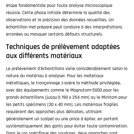
étape fondamentale pour toute analyse microscopique
réussie. Cette phase initiale détermine la qualité des
observations et la précision des données recueillies. Un
échantillon mal préparé peut conduire à des interprétations
erronées ou masquer certains défauts structurels.
Techniques de prélèvement adaptées
aux différents matériaux
Le prélèvement d'échantillons varie considérablement selon la
nature du matériau à analyser. Pour les matériaux
métalliques, le tronçonnage s'avère la méthode privilégiée,
avec des équipements comme le Magnutom-5000 pour les
grands échantillons (jusqu'à 190 x 254 mm) ou le Minitom pour
les petits spécimens (30 x 40 mm). Les matériaux fragiles
requièrent des approches plus délicates, utilisant
généralement un scalpel ou une pince à épiler, en portant
systématiquement des gants pour éviter toute contamination.
Dans le cas spécifique des soudures, deux approches sont