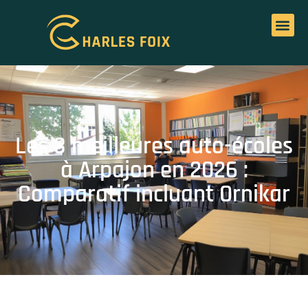
Les 3 meilleures auto-écoles
à Arpajon en 2026 :
Comparatif incluant Ornikar