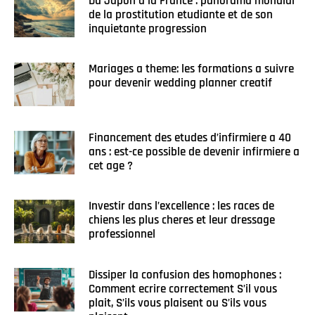
Du Japon a la France : panorama mondial
de la prostitution etudiante et de son
inquietante progression
Mariages a theme: les formations a suivre
pour devenir wedding planner creatif
Financement des etudes d’infirmiere a 40
ans : est-ce possible de devenir infirmiere a
cet age ?
Investir dans l’excellence : les races de
chiens les plus cheres et leur dressage
professionnel
Dissiper la confusion des homophones :
Comment ecrire correctement S’il vous
plait, S’ils vous plaisent ou S’ils vous