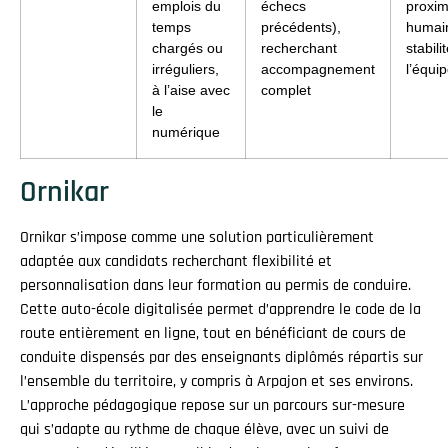
emplois du
échecs
proximi
temps
précédents),
humai
chargés ou
recherchant
stabili
irréguliers,
accompagnement
l’équi
à l’aise avec
complet
le
numérique
Ornikar
Ornikar s’impose comme une solution particulièrement
adaptée aux candidats recherchant flexibilité et
personnalisation dans leur formation au permis de conduire.
Cette auto-école digitalisée permet d’apprendre le code de la
route entièrement en ligne, tout en bénéficiant de cours de
conduite dispensés par des enseignants diplômés répartis sur
l’ensemble du territoire, y compris à Arpajon et ses environs.
L’approche pédagogique repose sur un parcours sur-mesure
qui s’adapte au rythme de chaque élève, avec un suivi de