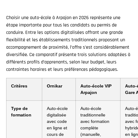
Choisir une auto-école à Arpajon en 2026 représente une
étape importante pour tous les candidats au permis de
conduire. Entre les options digitalisées offrant une grande
flexibilité et les établissements traditionnels proposant un
accompagnement de proximité, l’offre s’est considérablement
diversifiée. Ce comparatif présente trois solutions adaptées à
différents profils d’apprenants, selon leur budget, leurs
contraintes horaires et leurs préférences pédagogiques.
Critères
Ornikar
Auto-école VIP
Auto-é
Arpajon
Gare 
Type de
Auto-école
Auto-école
Auto-é
formation
digitalisée
traditionnelle
traditi
avec code
avec formation
avec f
en ligne et
complète
hybrid
cours de
(manuelle,
en lig